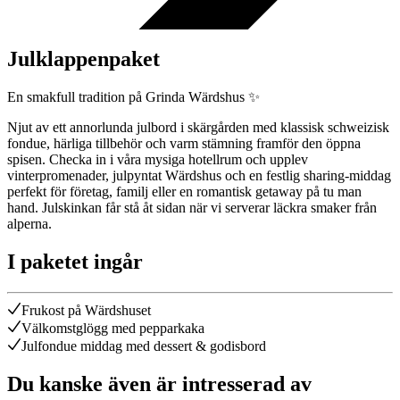
Julklappenpaket
En smakfull tradition på Grinda Wärdshus ✨
Njut av ett annorlunda julbord i skärgården med klassisk schweizisk
fondue, härliga tillbehör och varm stämning framför den öppna
spisen. Checka in i våra mysiga hotellrum och upplev
vinterpromenader, julpyntat Wärdshus och en festlig sharing-middag
perfekt för företag, familj eller en romantisk getaway på tu man
hand. Julskinkan får stå åt sidan när vi serverar läckra smaker från
alperna.
I paketet ingår
Frukost på Wärdshuset
Välkomstglögg med pepparkaka
Julfondue middag med dessert & godisbord
Du kanske även är intresserad av